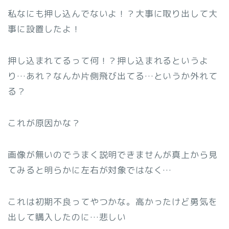
私なにも押し込んでないよ！？大事に取り出して大
事に設置したよ！
押し込まれてるって何！？押し込まれるというよ
り…あれ？なんか片側飛び出てる…というか外れて
る？
これが原因かな？
画像が無いのでうまく説明できませんが真上から見
てみると明らかに左右が対象ではなく…
これは初期不良ってやつかな。高かったけど勇気を
出して購入したのに…悲しい