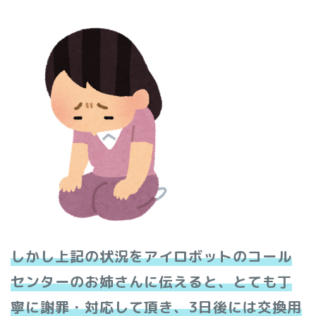
しかし上記の状況をアイロボットのコール
センターのお姉さんに伝えると、とても丁
寧に謝罪・対応して頂き、3日後には交換用