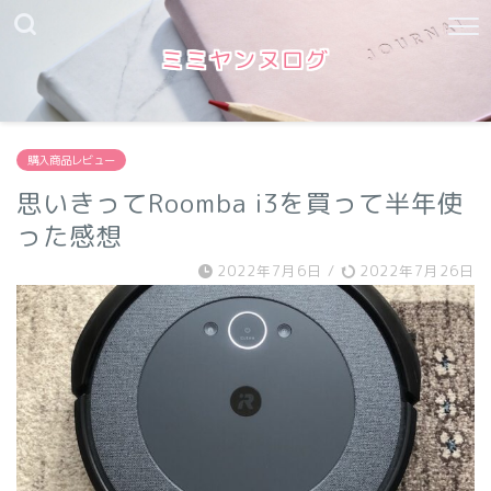
ミミヤンヌログ
購入商品レビュー
思いきってRoomba i3を買って半年使
った感想
2022年7月6日
/
2022年7月26日