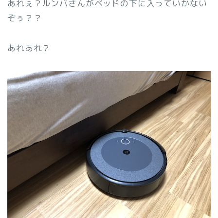
あれぇ？ルンバさんがベッドの下に入っていかない
ぞぅ？？
あれあれ？