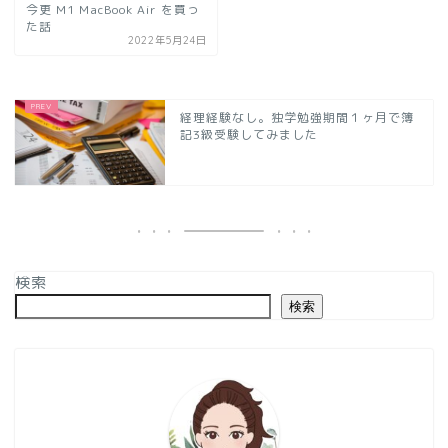
今更 M1 MacBook Air を買っ
た話
2022年5月24日
経理経験なし。独学勉強期間１ヶ月で簿
記3級受験してみました
検索
検索