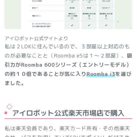
アイロボット公式サイトより
私は２LDKに住んでいるので、３部屋以上対応のも
のが必要なことと（Roomba e5は１～２部屋）、
吸
引力がRoomba 600シリーズ（エントリーモデル）
の約１０倍であることが気に入り
Roomba i3
を選び
ました。
アイロボット公式楽天市場店で購入
私は楽天会員であり、楽天カード所有・その他楽天