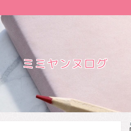
ミミヤンヌログ