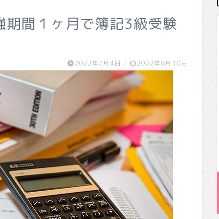
強期間１ヶ月で簿記3級受験
2022年7月4日
/
2022年8月10日