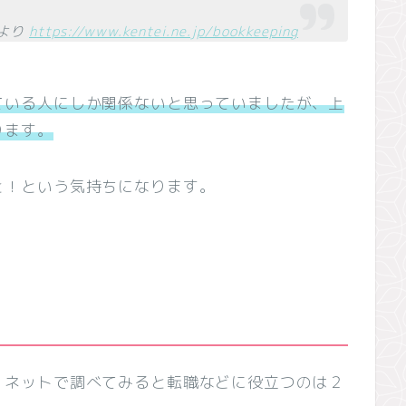
 より
https://www.kentei.ne.jp/bookkeeping
ている人にしか関係ないと思っていましたが、上
ります。
と！という気持ちになります。
、ネットで調べてみると転職などに役立つのは２