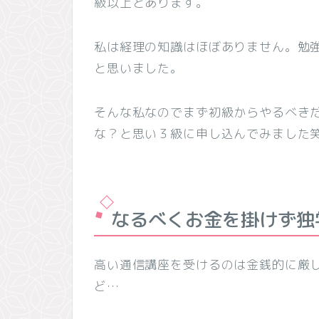
級以上とあります。
私は経理の知識はほぼありません。勉
と思いました。
そんな私なのでまず初級からやるべき
な？と思い３級に申し込んでみました
なるべくお金を掛けず独
高い通信講座を受けるのは金銭的に厳
ど…