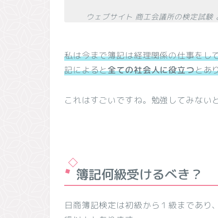
ウェブサイト 商工会議所の検定試験
私は今まで簿記は経理関係の仕事をし
記によると
全ての社会人に役立つ
とあ
これはすごいですね。勉強してみない
簿記何級受けるべき？
日商簿記検定は初級から１級まであり