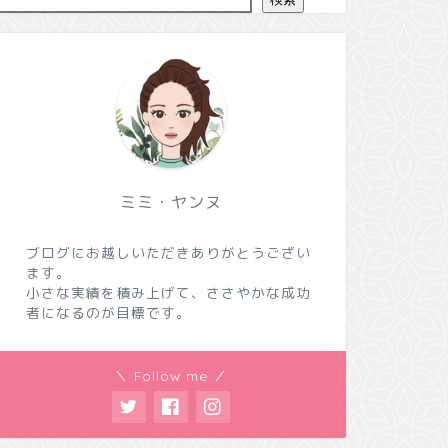
ミミ・ヤンヌ
ブログにお越しいただきありがとうござい
ます。
小さな実績を積み上げて、ささやかな成功
者になるのが目標です。
＼ Follow me ／