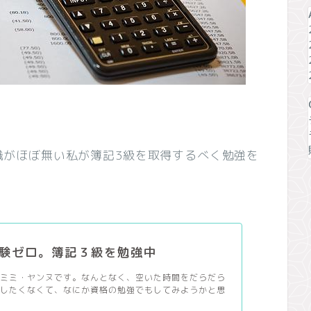
識がほぼ無い私が簿記3級を取得するべく勉強を
験ゼロ。簿記３級を勉強中
、ミミ・ヤンヌです。なんとなく、空いた時間をだらだら
潰したくなくて、なにか資格の勉強でもしてみようかと思