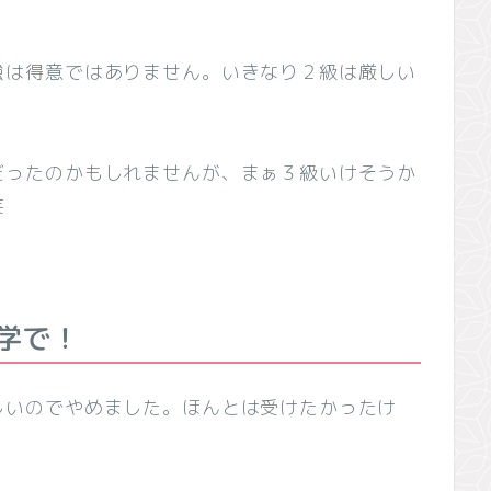
強は得意ではありません。いきなり２級は厳しい
だったのかもしれませんが、まぁ３級いけそうか
笑
学で！
しいのでやめました。ほんとは受けたかったけ