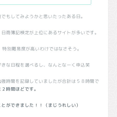
強でもしてみようかと思いたったある日。
、日商簿記検定が上位にあるサイトが多いです。
。特別難易度が高いわけではなさそう。
好きな日程を選べるし、なんとなーく申込笑
勉強時間を記録していましたが合計は５８時間で
は２時間ほどです。
ことができました！！（まじうれしい）